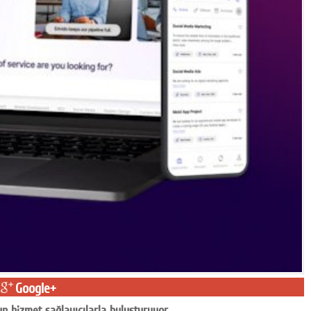
Google+
un hizmet sağlayıcılarla buluşturuyor.