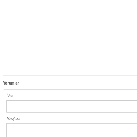
Yorumlar
İsim:
Mesajınız: