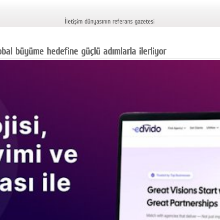
İletişim dünyasının referans gazetesi
obal büyüme hedefine güçlü adımlarla ilerliyor