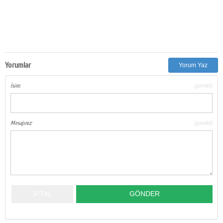
Yorumlar
Yorum Yaz
İsim:
(gerekli)
Mesajınız:
(gerekli)