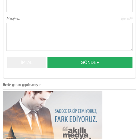
Mesajınız:
(gerekli)
Henüz yorum yapılmamıştır.