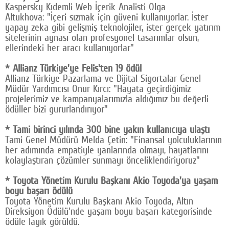
Kaspersky Kıdemli Web İçerik Analisti Olga
Altukhova: "İçeri sızmak için güveni kullanıyorlar. İster
yapay zeka gibi gelişmiş teknolojiler, ister gerçek yatırım
sitelerinin aynası olan profesyonel tasarımlar olsun,
ellerindeki her aracı kullanıyorlar"
* Allianz Türkiye'ye Felis'ten 19 ödül
Allianz Türkiye Pazarlama ve Dijital Sigortalar Genel
Müdür Yardımcısı Onur Kırcı: "Hayata geçirdiğimiz
projelerimiz ve kampanyalarımızla aldığımız bu değerli
ödüller bizi gururlandırıyor"
* Tami birinci yılında 300 bine yakın kullanıcıya ulaştı
Tami Genel Müdürü Melda Çetin: "Finansal yolculuklarının
her adımında empatiyle yanlarında olmayı, hayatlarını
kolaylaştıran çözümler sunmayı önceliklendiriyoruz"
* Toyota Yönetim Kurulu Başkanı Akio Toyoda'ya yaşam
boyu başarı ödülü
Toyota Yönetim Kurulu Başkanı Akio Toyoda, Altın
Direksiyon Ödülü'nde yaşam boyu başarı kategorisinde
ödüle layık görüldü.