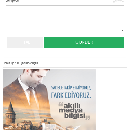
Mesajınız:
(gerekli)
Henüz yorum yapılmamıştır.