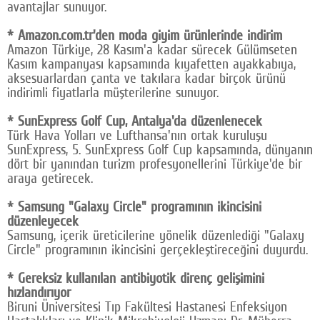
avantajlar sunuyor.
* Amazon.com.tr'den moda giyim ürünlerinde indirim
Amazon Türkiye, 28 Kasım'a kadar sürecek Gülümseten
Kasım kampanyası kapsamında kıyafetten ayakkabıya,
aksesuarlardan çanta ve takılara kadar birçok ürünü
indirimli fiyatlarla müşterilerine sunuyor.
* SunExpress Golf Cup, Antalya'da düzenlenecek
Türk Hava Yolları ve Lufthansa'nın ortak kuruluşu
SunExpress, 5. SunExpress Golf Cup kapsamında, dünyanın
dört bir yanından turizm profesyonellerini Türkiye'de bir
araya getirecek.
* Samsung "Galaxy Circle" programının ikincisini
düzenleyecek
Samsung, içerik üreticilerine yönelik düzenlediği "Galaxy
Circle" programının ikincisini gerçekleştireceğini duyurdu.
* Gereksiz kullanılan antibiyotik direnç gelişimini
hızlandırıyor
Biruni Üniversitesi Tıp Fakültesi Hastanesi Enfeksiyon