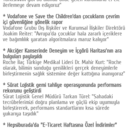
ilerlemeye devam ediyoruz"
* Vodafone ve Save the Children'dan çocukların çevrim
içi güvenliğine yönelik rapor
Vodafone Grubu Dış İlişkiler ve Kurumsal İlişkiler Direktörü
Joakim Reiter: "Avrupa'da çocuklar hala zararlı içeriklere
ve bağımlılık yaratan algoritmalara maruz kalıyor"
* Akciğer Kanserinde Deneyim ve İçgörü Haritası'nın ara
bulguları paylaşıldı
Roche İlaç Türkiye Medikal Lideri Dr. Mahir Kurt: "Roche
olarak, bilimin sunduğu yenilikleri gerçek deneyimlerle
birleştirmenin sağlık sistemine değer kattığına inanıyoruz"
* Sürat Lojistik gemi tahliye operasyonunda performans
rekorunu geliştirdi
Sürat Lojistik Genel Müdürü Tarkan Türel: "Sahadaki
tecrübelerimizi doğru planlama ve güçlü ekip uyumuyla
birleştirerek, performans standartlarını kısa sürede
yukarıya taşıdık"
* Hepsiburada'da "E-Ticaret Haftasına Özel İndirimler"