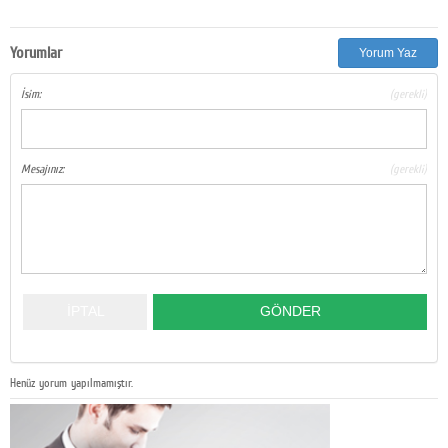
Yorumlar
Yorum Yaz
İsim:
(gerekli)
Mesajınız:
(gerekli)
Henüz yorum yapılmamıştır.