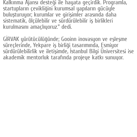
Kalkınma Ajansı desteği ile hayata geçirdik. Programla,
startupların çevikliğini kurumsal yapıların gücüyle
buluşturuyor; kurumlar ve girişimler arasında daha
sistematik, ölçülebilir ve sürdürülebilir iş birlikleri
kurulmasını amaçlıyoruz.” dedi.
GİRVAK yürütücülüğünde; Gooinn inovasyon ve eşleşme
süreçlerinde, Yekpare iş birliği tasarımında, Esmiyor
sürdürülebilirlik ve iletişimde, İstanbul Bilgi Üniversitesi ise
akademik mentorluk tarafında projeye katkı sunuyor.