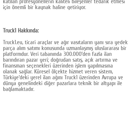
katılan profesyonellerin kaliteli bileşenler tedarik etmesi
için önemli bir kaynak haline getiriyor.
Truck1 Hakkında:
Truck1.eu, ticari araçlar ve ağır vasıtaların yanı sıra yedek
parça alım satımı konusunda uzmanlaşmış uluslararası bir
platformdur. Veri tabanında 300.000'den fazla ilan
barındıran pazar yeri; doğrudan satış, açık artırma ve
finansman seçenekleri üzerinden işlem yapılmasına
olanak sağlar. Küresel ölçekte hizmet veren sistem,
Türkiye'deki yerel ilan ağını Truck1 üzerinden Avrupa ve
dünya genelindeki diğer pazarlara teknik bir altyapı ile
bağlamaktadır.