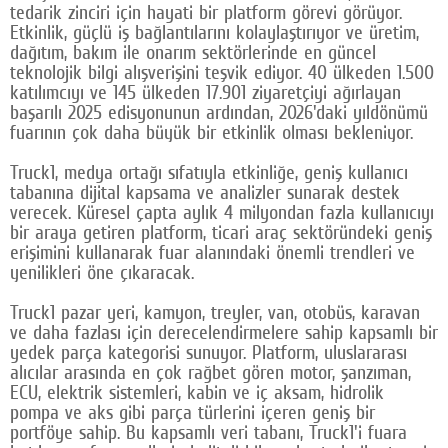
tedarik zinciri için hayati bir platform görevi görüyor.
Google Plus
Etkinlik, güçlü iş bağlantılarını kolaylaştırıyor ve üretim,
dağıtım, bakım ile onarım sektörlerinde en güncel
© 2026 TÜM HAKLARI SAKLIDIR
teknolojik bilgi alışverişini teşvik ediyor. 40 ülkeden 1.500
katılımcıyı ve 145 ülkeden 17.901 ziyaretçiyi ağırlayan
başarılı 2025 edisyonunun ardından, 2026'daki yıldönümü
fuarının çok daha büyük bir etkinlik olması bekleniyor.
Truck1, medya ortağı sıfatıyla etkinliğe, geniş kullanıcı
tabanına dijital kapsama ve analizler sunarak destek
verecek. Küresel çapta aylık 4 milyondan fazla kullanıcıyı
bir araya getiren platform, ticari araç sektöründeki geniş
erişimini kullanarak fuar alanındaki önemli trendleri ve
yenilikleri öne çıkaracak.
Truck1 pazar yeri, kamyon, treyler, van, otobüs, karavan
ve daha fazlası için derecelendirmelere sahip kapsamlı bir
yedek parça kategorisi sunuyor. Platform, uluslararası
alıcılar arasında en çok rağbet gören motor, şanzıman,
ECU, elektrik sistemleri, kabin ve iç aksam, hidrolik
pompa ve aks gibi parça türlerini içeren geniş bir
portföye sahip. Bu kapsamlı veri tabanı, Truck1'i fuara