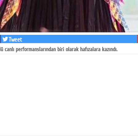
Tweet
lü canlı performanslarından biri olarak hafızalara kazındı.