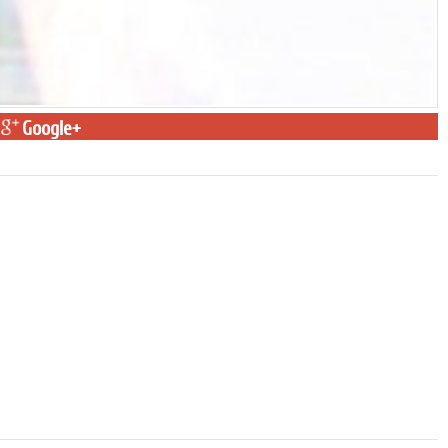
Google+