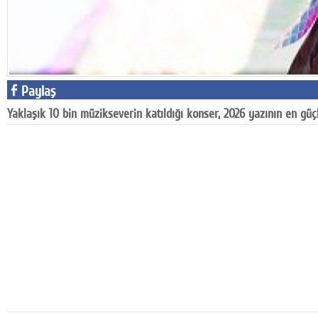
Google Plus
© 2026 TÜM HAKLARI SAKLIDIR
Paylaş
Yaklaşık 10 bin müzikseverin katıldığı konser, 2026 yazının en güç