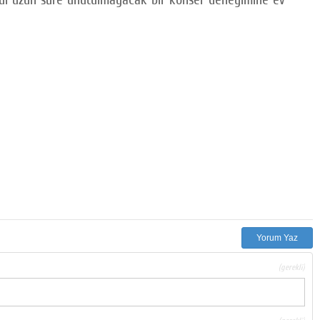
Yorum Yaz
(gerekli)