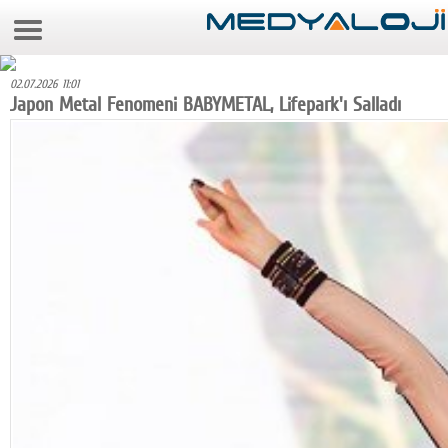
7 Ağustos 2026 1:00:06
Anasayfa
02.07.2026 11:01
Foto Galeri
Japon Metal Fenomeni BABYMETAL, Lifepark'ı Salladı
Video Galeri
Gazeteler
Medya
Reyting-tiraj
Teknoloji
Televizyon
Dünya
Pr