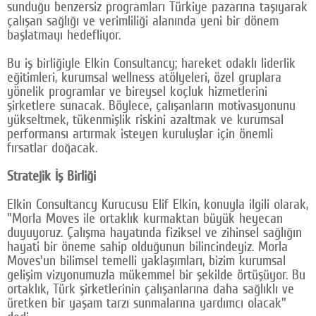
sunduğu benzersiz programları Türkiye pazarına taşıyarak
çalışan sağlığı ve verimliliği alanında yeni bir dönem
başlatmayı hedefliyor.
Bu iş birliğiyle Elkin Consultancy; hareket odaklı liderlik
eğitimleri, kurumsal wellness atölyeleri, özel gruplara
yönelik programlar ve bireysel koçluk hizmetlerini
şirketlere sunacak. Böylece, çalışanların motivasyonunu
yükseltmek, tükenmişlik riskini azaltmak ve kurumsal
performansı artırmak isteyen kuruluşlar için önemli
fırsatlar doğacak.
Stratejik İş Birliği
Elkin Consultancy Kurucusu Elif Elkin, konuyla ilgili olarak,
"Morla Moves ile ortaklık kurmaktan büyük heyecan
duyuyoruz. Çalışma hayatında fiziksel ve zihinsel sağlığın
hayati bir öneme sahip olduğunun bilincindeyiz. Morla
Moves'un bilimsel temelli yaklaşımları, bizim kurumsal
gelişim vizyonumuzla mükemmel bir şekilde örtüşüyor. Bu
ortaklık, Türk şirketlerinin çalışanlarına daha sağlıklı ve
üretken bir yaşam tarzı sunmalarına yardımcı olacak"