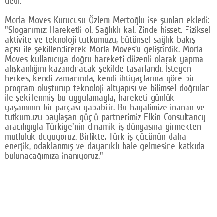
dedi.
Morla Moves Kurucusu Özlem Mertoğlu ise şunları ekledi:
"Sloganımız: Hareketli ol. Sağlıklı kal. Zinde hisset. Fiziksel
aktivite ve teknoloji tutkumuzu, bütünsel sağlık bakış
açısı ile şekillendirerek Morla Moves’u geliştirdik. Morla
Moves kullanıcıya doğru hareketi düzenli olarak yapma
alışkanlığını kazandıracak şekilde tasarlandı. İsteyen
herkes, kendi zamanında, kendi ihtiyaçlarına göre bir
program oluşturup teknoloji altyapısı ve bilimsel doğrular
ile şekillenmiş bu uygulamayla, hareketi günlük
yaşamının bir parçası yapabilir. Bu hayalimize inanan ve
tutkumuzu paylaşan güçlü partnerimiz Elkin Consultancy
aracılığıyla Türkiye'nin dinamik iş dünyasına girmekten
mutluluk duyuyoruz. Birlikte, Türk iş gücünün daha
enerjik, odaklanmış ve dayanıklı hale gelmesine katkıda
bulunacağımıza inanıyoruz."