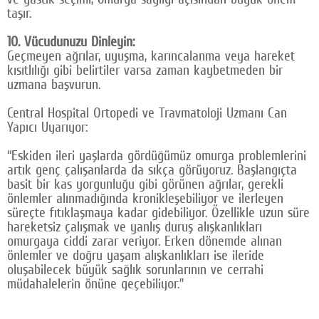
taşır.
10. Vücudunuzu Dinleyin:
Geçmeyen ağrılar, uyuşma, karıncalanma veya hareket
kısıtlılığı gibi belirtiler varsa zaman kaybetmeden bir
uzmana başvurun.
Central Hospital Ortopedi ve Travmatoloji Uzmanı Can
Yapıcı Uyarıyor:
“Eskiden ileri yaşlarda gördüğümüz omurga problemlerini
artık genç çalışanlarda da sıkça görüyoruz. Başlangıçta
basit bir kas yorgunluğu gibi görünen ağrılar, gerekli
önlemler alınmadığında kronikleşebiliyor ve ilerleyen
süreçte fıtıklaşmaya kadar gidebiliyor. Özellikle uzun süre
hareketsiz çalışmak ve yanlış duruş alışkanlıkları
omurgaya ciddi zarar veriyor. Erken dönemde alınan
önlemler ve doğru yaşam alışkanlıkları ise ileride
oluşabilecek büyük sağlık sorunlarının ve cerrahi
müdahalelerin önüne geçebiliyor.”