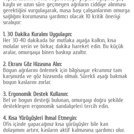
kaybı ve uzun süre geçmeyen ağrıların ciddiye alınması
gerektiğini vurgulayarak, masa başı çalışanlarının omurga
sağlığını korumasına yardımcı olacak 10 kritik öneriyi
sıralıyor:
1. 30 Dakika Kuralını Uygulayın:
Her 30-40 dakikada bir mutlaka ayağa kalkın, kısa
molalar verin ve birkaç dakika hareket edin. Bu küçük
aralar, omurgaya binen baskıyı azaltır.
2. Ekranı Göz Hizasına Alın:
Boyun ağrılarını önlemek için bilgisayar ekranınız tam
karşınızda ve göz hizasında olmalı. Sürekli aşağı bakmak
boyun kaslarını zorlar.
3. Ergonomik Destek Kullanın:
Bel ve boyun desteği bulunan, omurgayı doğru şekilde
destekleyen ergonomik sandalyeleri tercih edin.
4. Kısa Yürüyüşleri İhmal Etmeyin:
Ofis içinde yapacağınız kısa yürüyüşler bile kan
dolaşımını artırır, kasların aktif kalmasına yardımcı olur.