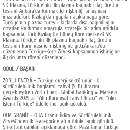
SK Plasma, Türkiye'nin ilk plazma kaynaklı ilaç üretim
tesisini Ankara'da kurmak için işbirliği anlaşması
imzaladı.Türk Kızılay'dan yapılan açıklamaya göre,
Türkiye'nin plazma türevli ilaçlarda dışa bağımlılığını
ortadan kaldırmak amacıyla stratejik bir adım atıldı.Bu
kapsamda, Türk Kızılay ile Güney Kore merkezli SK
Plasma, Türkiye'nin ilk plazma kaynaklı ilaç üretim
tesisinin kurulması için işbirliğine gitti.Ankara'da
düzenlenen Türkiye-Kore Zirvesi kapsamında işbirliğine
ilişkin imza töreni düzenlendi.
ÖDÜL / BAŞARI
ZORLU ENERJİ - Türkiye enerji sektörünün ilk
sürdürülebilirlik bağlantılı tahvil (SLB) ihracını
gerçekleştiren Zorlu Enerji, Global Banking & Markets
Awards 2025’te “Yılın Kurumsal Tahvil İhracı” ve “Yılın
İşlemi Türkiye” ödüllerine layık görüldü.
QUA GRANİT - QUA Granit, İklim ve Sürdürülebilirlik
Zirvesi'nden iki kategoride altın ödüle layık görüldü.
Şirketten yapılan açıklamaya göre, Pazarlama Türkiye