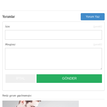
Yorumlar
Yorum Yaz
İsim:
(gerekli)
Mesajınız:
(gerekli)
Henüz yorum yapılmamıştır.