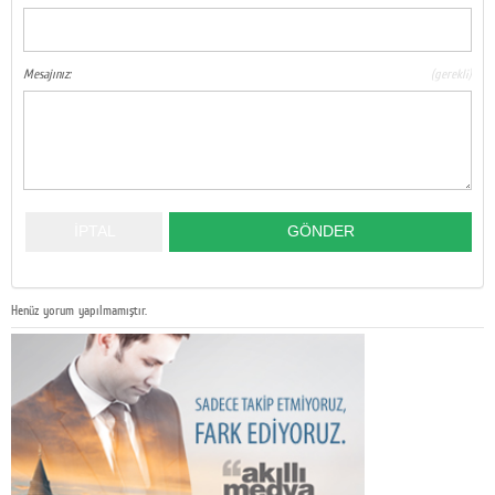
Mesajınız:
(gerekli)
Henüz yorum yapılmamıştır.