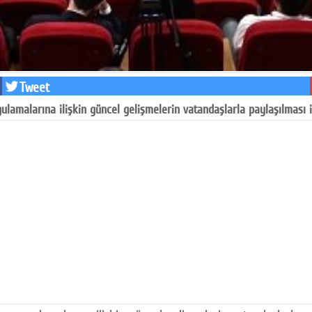
Tweet
ulamalarına ilişkin güncel gelişmelerin vatandaşlarla paylaşılması iç