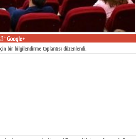
Google+
in bir bilgilendirme toplantısı düzenlendi.