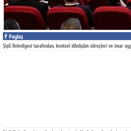
Google Plus
© 2026 TÜM HAKLARI SAKLIDIR
Paylaş
Şişli Belediyesi tarafından, kentsel dönüşüm süreçleri ve imar uyg