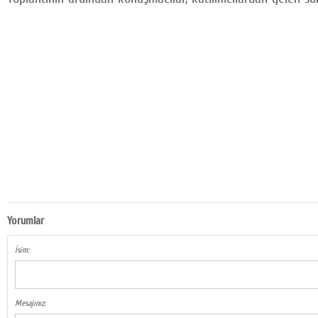
Yorumlar
İsim:
Mesajınız: