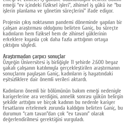
emeği “ev içindeki fiziksel işleri”, zihinsel iş yükü ise “bu
işlerin planlama ve yönetim süreçlerini” ifade ediyor.
Projenin çıkış noktasının pandemi döneminde yapılan bir
çalışan araştırması olduğunu belirten Ganiç, bu süreçte
kadınların hem fiziksel hem de zihinsel yüklerinin
erkeklere kıyasla çok daha fazla arttığının ortaya
çıktığını söyledi.
Araştırmadan çarpıcı sonuçlar
Özyeğin Üniversitesi iş birliğiyle 11 şehirde 2.600 beyaz
yakalı çalışanın katılımıyla gerçekleştirilen araştırmanın
sonuçlarını paylaşan Ganiç, kadınların iş hayatındaki
eşitsizliklere dair önemli verileri aktardı.
Kadınların önemli bir bölümünün bakım emeği nedeniyle
kariyerlerine ara verdiğini, annelik sonrası yükün belirgin
şekilde arttığını ve birçok kadının bu nedenle kariyer
fırsatlarını ertelemek zorunda kaldığını belirten Ganiç, bu
durumun “cam tavan”dan çok “ev tavanı” olarak
değerlendirilmesi gerektiğini vurguladı.