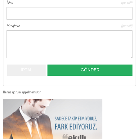
İsim:
(gerekli)
Mesajınız:
(gerekli)
Henüz yorum yapılmamıştır.