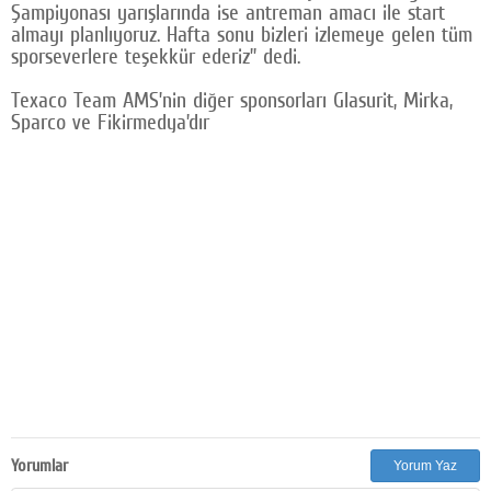
Şampiyonası yarışlarında ise antreman amacı ile start
almayı planlıyoruz. Hafta sonu bizleri izlemeye gelen tüm
sporseverlere teşekkür ederiz’’ dedi.
Texaco Team AMS’nin diğer sponsorları Glasurit, Mirka,
Sparco ve Fikirmedya’dır
Yorumlar
Yorum Yaz