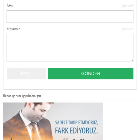
İsim:
(gerekli)
Mesajınız:
(gerekli)
Henüz yorum yapılmamıştır.