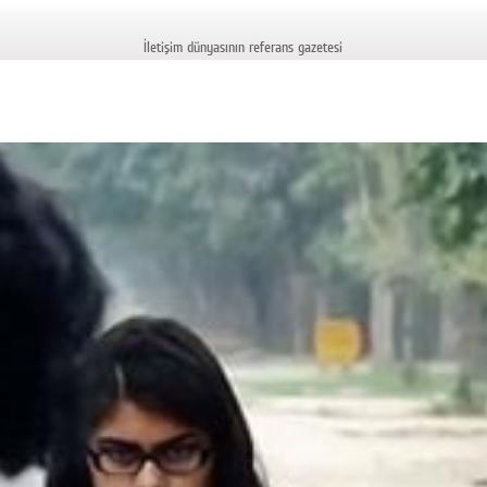
İletişim dünyasının referans gazetesi