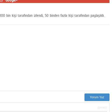
Google+
 bin kişi tarafından izlendi, 50 binden fazla kişi tarafından paylaşıldı.
Yorum Yaz
(gerekli)