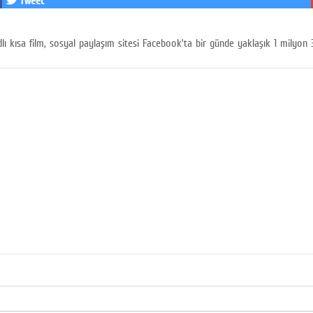
Tweet
 kısa film, sosyal paylaşım sitesi Facebook’ta bir günde yaklaşık 1 milyon 300