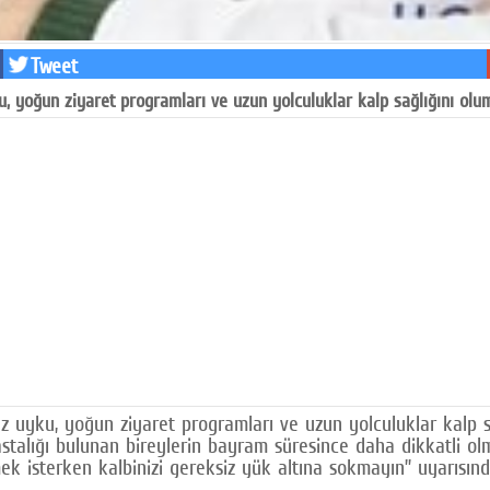
Tweet
 yoğun ziyaret programları ve uzun yolculuklar kalp sağlığını olums
uyku, yoğun ziyaret programları ve uzun yolculuklar kalp sağl
stalığı bulunan bireylerin bayram süresince daha dikkatli olma
mek isterken kalbinizi gereksiz yük altına sokmayın” uyarısın