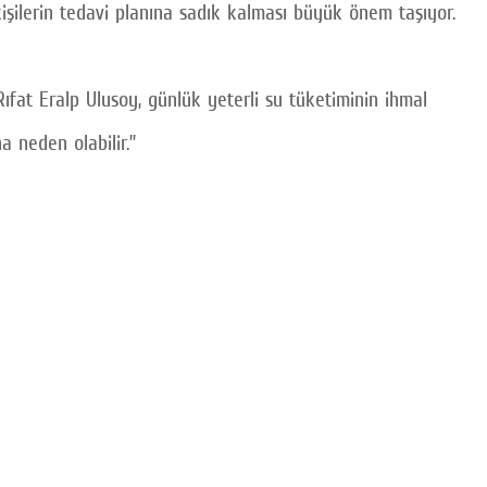
kişilerin tedavi planına sadık kalması büyük önem taşıyor.
Rıfat Eralp Ulusoy, günlük yeterli su tüketiminin ihmal
 neden olabilir.”