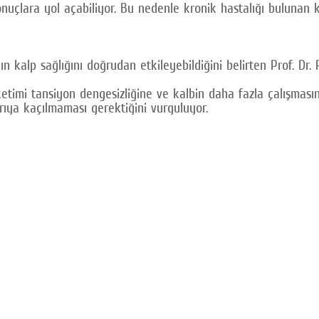
onuçlara yol açabiliyor. Bu nedenle kronik hastalığı bulunan 
kalp sağlığını doğrudan etkileyebildiğini belirten Prof. Dr. 
timi tansiyon dengesizliğine ve kalbin daha fazla çalışmasına
rıya kaçılmaması gerektiğini vurguluyor.