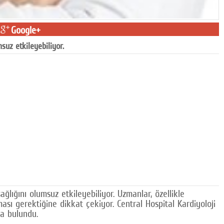
Google+
uz etkileyebiliyor.
ığını olumsuz etkileyebiliyor. Uzmanlar, özellikle
sı gerektiğine dikkat çekiyor. Central Hospital Kardiyoloji
da bulundu.