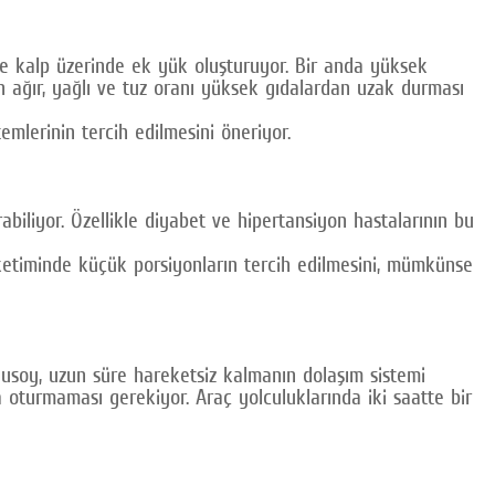
 ise kalp üzerinde ek yük oluşturuyor. Bir anda yüksek
n ağır, yağlı ve tuz oranı yüksek gıdalardan uzak durması
emlerinin tercih edilmesini öneriyor.
rabiliyor. Özellikle diyabet ve hipertansiyon hastalarının bu
tüketiminde küçük porsiyonların tercih edilmesini, mümkünse
 Ulusoy, uzun süre hareketsiz kalmanın dolaşım sistemi
a oturmaması gerekiyor. Araç yolculuklarında iki saatte bir