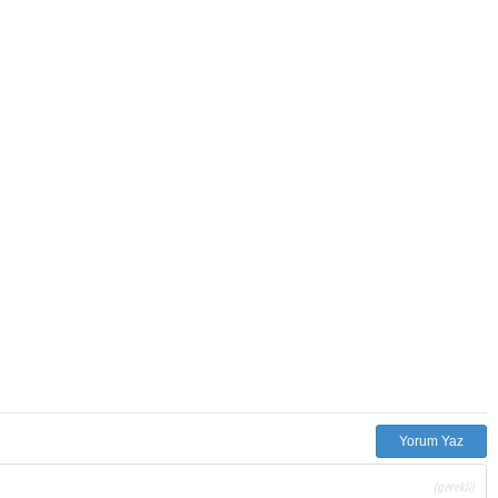
Yorum Yaz
(gerekli)