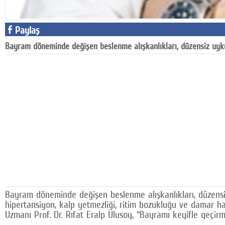
Paylaş
Bayram döneminde değişen beslenme alışkanlıkları, düzensiz uyku,
Bayram döneminde değişen beslenme alışkanlıkları, düzensiz 
hipertansiyon, kalp yetmezliği, ritim bozukluğu ve damar ha
Uzmanı Prof. Dr. Rıfat Eralp Ulusoy, “Bayramı keyifle geçir