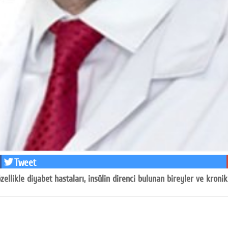
Tweet
llikle diyabet hastaları, insülin direnci bulunan bireyler ve kronik r