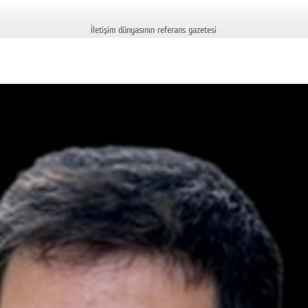
İletişim dünyasının referans gazetesi