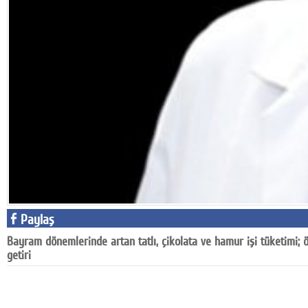
Google Plus
© 2026 TÜM HAKLARI SAKLIDIR
Paylaş
Bayram dönemlerinde artan tatlı, çikolata ve hamur işi tüketimi; öze
getiri