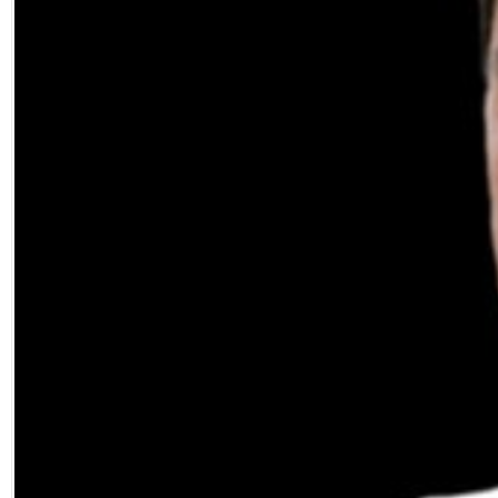
Facebook
Diziler
Karikatür
Youtube
Polemik
Reklam
Yazarlar
Künye
SOSYAL MEDYA
Facebook
Twitter