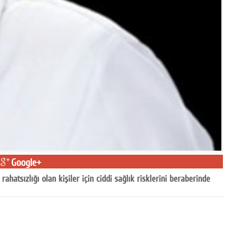
Google+
ahatsızlığı olan kişiler için ciddi sağlık risklerini beraberinde