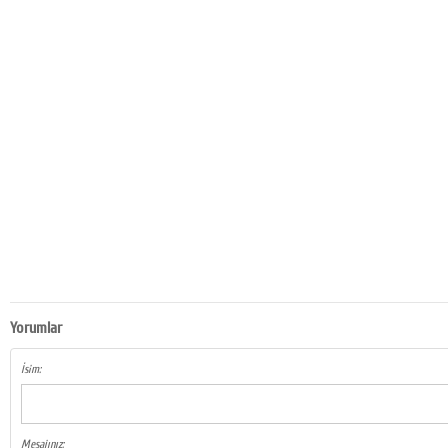
Yorumlar
İsim:
Mesajınız: