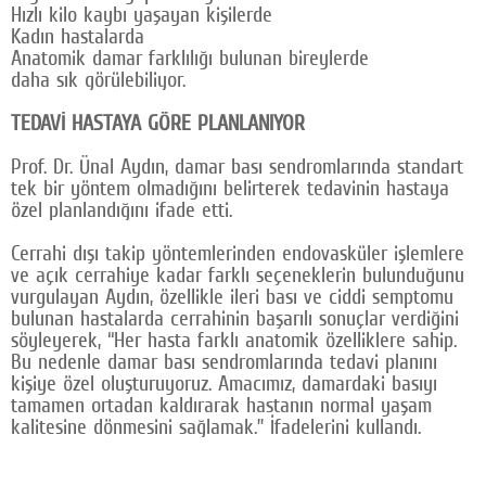
Hızlı kilo kaybı yaşayan kişilerde
Kadın hastalarda
Anatomik damar farklılığı bulunan bireylerde
daha sık görülebiliyor.
TEDAVİ HASTAYA GÖRE PLANLANIYOR
Prof. Dr. Ünal Aydın, damar bası sendromlarında standart
tek bir yöntem olmadığını belirterek tedavinin hastaya
özel planlandığını ifade etti.
Cerrahi dışı takip yöntemlerinden endovasküler işlemlere
ve açık cerrahiye kadar farklı seçeneklerin bulunduğunu
vurgulayan Aydın, özellikle ileri bası ve ciddi semptomu
bulunan hastalarda cerrahinin başarılı sonuçlar verdiğini
söyleyerek, “Her hasta farklı anatomik özelliklere sahip.
Bu nedenle damar bası sendromlarında tedavi planını
kişiye özel oluşturuyoruz. Amacımız, damardaki basıyı
tamamen ortadan kaldırarak hastanın normal yaşam
kalitesine dönmesini sağlamak.” İfadelerini kullandı.