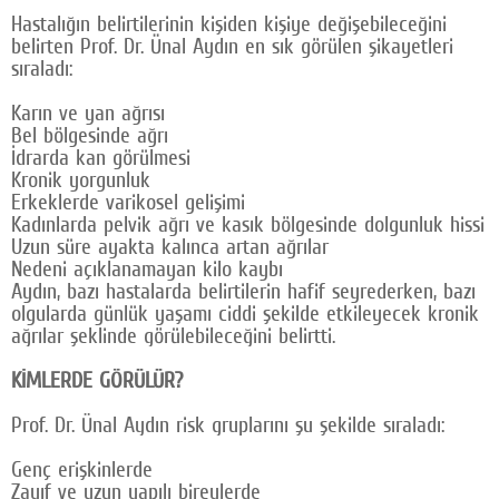
Hastalığın belirtilerinin kişiden kişiye değişebileceğini
belirten Prof. Dr. Ünal Aydın en sık görülen şikayetleri
sıraladı:
Karın ve yan ağrısı
Bel bölgesinde ağrı
İdrarda kan görülmesi
Kronik yorgunluk
Erkeklerde varikosel gelişimi
Kadınlarda pelvik ağrı ve kasık bölgesinde dolgunluk hissi
Uzun süre ayakta kalınca artan ağrılar
Nedeni açıklanamayan kilo kaybı
Aydın, bazı hastalarda belirtilerin hafif seyrederken, bazı
olgularda günlük yaşamı ciddi şekilde etkileyecek kronik
ağrılar şeklinde görülebileceğini belirtti.
KİMLERDE GÖRÜLÜR?
Prof. Dr. Ünal Aydın risk gruplarını şu şekilde sıraladı:
Genç erişkinlerde
Zayıf ve uzun yapılı bireylerde