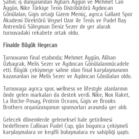
Şahin; iş dünyasından Aybars Aygün ve Mehmet Can
Aygün, Nike Türkiye Tenis Distribütörü Aydıncan
Gönülalan, Gigis ortağı Gizem Memiç, ayrıca Gallant Spor
Akademi Direktörü Veysel Uzar ile Tenis ve Padel Baş
Antrenörü Süleyman Deniz Sezer de yer alarak
turnuvadaki rekabete ortak oldu.
Finalde Büyük Heyecan
Turnuvanın final etabında; Mehmet Aygün, Alihan
Özbayrak, Melis Sezer ve Aydıncan Gönülalanmücadele
etti. Büyük çekişmeye sahne olan final karşılaşmasının
kazananları ise Melis Sezer ve Aydıncan Gönülalan oldu.
Turnuvaya ayrıca spor, wellness ve lifestyle alanlarının
önde gelen markaları da destek verdi. Nike, Nox Raket,
La Roche-Posay, Protein Oceans, Gigis ve Brooks
Brothers organizasyonun sponsorları arasında yer aldı.
Gelecek dönemlerde geleneksel hale getirilmesi
hedeflenen Cullinan Padel Cup, gün boyunca çekişmeli
karşılaşmalara ve keyifli buluşmalara ev sahipliği yaptı.