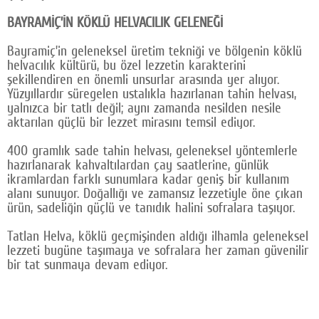
BAYRAMİÇ’İN KÖKLÜ HELVACILIK GELENEĞİ
Bayramiç’in geleneksel üretim tekniği ve bölgenin köklü
helvacılık kültürü, bu özel lezzetin karakterini
şekillendiren en önemli unsurlar arasında yer alıyor.
Yüzyıllardır süregelen ustalıkla hazırlanan tahin helvası,
yalnızca bir tatlı değil; aynı zamanda nesilden nesile
aktarılan güçlü bir lezzet mirasını temsil ediyor.
400 gramlık sade tahin helvası, geleneksel yöntemlerle
hazırlanarak kahvaltılardan çay saatlerine, günlük
ikramlardan farklı sunumlara kadar geniş bir kullanım
alanı sunuyor. Doğallığı ve zamansız lezzetiyle öne çıkan
ürün, sadeliğin güçlü ve tanıdık halini sofralara taşıyor.
Tatlan Helva, köklü geçmişinden aldığı ilhamla geleneksel
lezzeti bugüne taşımaya ve sofralara her zaman güvenilir
bir tat sunmaya devam ediyor.