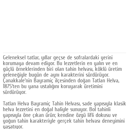
Google Plus
© 2026 TÜM HAKLARI SAKLIDIR
Geleneksel tatlar, yıllar geçse de sofralardaki yerini
korumaya devam ediyor. Bu lezzetlerin en yalın ve en
güçlü örneklerinden biri olan tahin helvası, köklü üretim
geleneğiyle bugün de aynı karakterini sürdürüyor.
Çanakkale’nin Bayramiç ilçesinden doğan Tatlan Helva,
1875’ten bu yana ustalığını koruyarak üretimini
sürdürüyor.
Tatlan Helva Bayramiç Tahin Helvası, sade yapısıyla klasik
helva lezzetini en doğal haliyle sunuyor. Bol tahinli
yapısıyla öne çıkan ürün; kendine özgü lifli dokusu ve
yoğun tahin karakteriyle gerçek tahin helvası deneyimini
yaşatıyor.