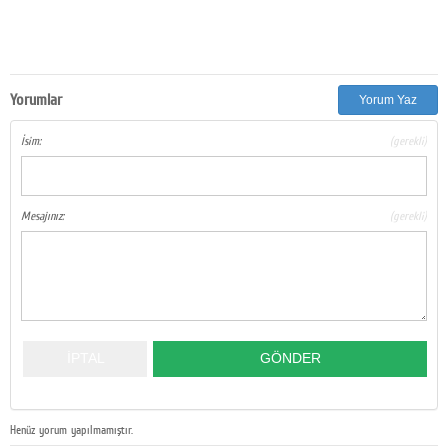
Yorumlar
Yorum Yaz
İsim:
(gerekli)
Mesajınız:
(gerekli)
Henüz yorum yapılmamıştır.