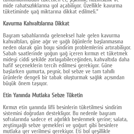
mide rahatsızlıklarına yol açabiliyor. Özellikle kavurma
tüketiminde yağ miktarına dikkat edilmeli.”
Kavurma Kahvaltılarına Dikkat
Bayram sabahlarında geleneksel hale gelen kavurma
kahvaltıları, güne ağır ve yağlı öğünlerle başlanmasına
neden olarak gün boyu sindirim problemlerini artırabiliyor.
Sabah saatlerinde yoğun yağ içeren kırmızı et tüketmek
mideyi ciddi şekilde zorlayabileceğinden, kahvaltıda daha
hafif seçeneklerin tercih edilmesi gerekiyor. Güne
başlarken yumurta, peynir, bol sebze ve tam tahıllı
ürünlerle dengeli bir tabak oluşturmak sağlık açısından
büyük önem taşıyor.
Etin Yanında Mutlaka Sebze Tüketin
Kırmızı etin yanında lifli besinlerin tüketilmesi sindirim
sistemini doğrudan destekliyor. Bu nedenle bayram
sofralarında sadece et ağırlıklı beslenmek yerine; salata,
zeytinyağlı sebze yemekleri ve yoğurt gibi besinlere
mutlaka yer verilmesi gerekiyor. Eti bol yeşillikle