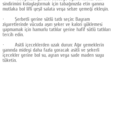
sindirimini kolaylaştırmak için tabağınızda etin yanına
mutlaka bol lifli yeşil salata veya sebze yemeği ekleyin.
· Şerbetli yerine sütlü tatlı seçin: Bayram
ziyaretlerinde vücuda aşırı şeker ve kalori yüklemesi
yapmamak için hamurlu tatlılar yerine hafif sütlü tatlıları
tercih edin.
· Asitli içeceklerden uzak durun: Ağır yemeklerin
yanında mideyi daha fazla yoracak asitli ve şekerli
içecekler yerine bol su, ayran veya sade maden suyu
tüketin.