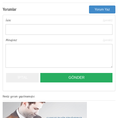
Yorumlar
Yorum Yaz
İsim:
(gerekli)
Mesajınız:
(gerekli)
Henüz yorum yapılmamıştır.