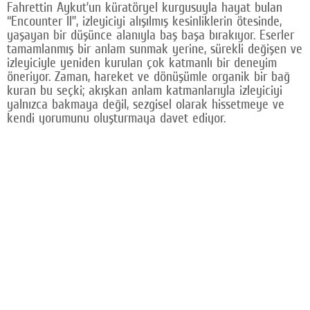
Fahrettin Aykut’un küratöryel kurgusuyla hayat bulan
“Encounter II”, izleyiciyi alışılmış kesinliklerin ötesinde,
yaşayan bir düşünce alanıyla baş başa bırakıyor. Eserler
tamamlanmış bir anlam sunmak yerine, sürekli değişen ve
izleyiciyle yeniden kurulan çok katmanlı bir deneyim
öneriyor. Zaman, hareket ve dönüşümle organik bir bağ
kuran bu seçki; akışkan anlam katmanlarıyla izleyiciyi
yalnızca bakmaya değil, sezgisel olarak hissetmeye ve
kendi yorumunu oluşturmaya davet ediyor.