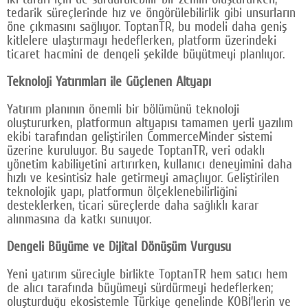
tedarik süreçlerinde hız ve öngörülebilirlik gibi unsurların
öne çıkmasını sağlıyor. ToptanTR, bu modeli daha geniş
kitlelere ulaştırmayı hedeflerken, platform üzerindeki
ticaret hacmini de dengeli şekilde büyütmeyi planlıyor.
Teknoloji Yatırımları ile Güçlenen Altyapı
Yatırım planının önemli bir bölümünü teknoloji
oluştururken, platformun altyapısı tamamen yerli yazılım
ekibi tarafından geliştirilen CommerceMinder sistemi
üzerine kuruluyor. Bu sayede ToptanTR, veri odaklı
yönetim kabiliyetini artırırken, kullanıcı deneyimini daha
hızlı ve kesintisiz hale getirmeyi amaçlıyor. Geliştirilen
teknolojik yapı, platformun ölçeklenebilirliğini
desteklerken, ticari süreçlerde daha sağlıklı karar
alınmasına da katkı sunuyor.
Dengeli Büyüme ve Dijital Dönüşüm Vurgusu
Yeni yatırım süreciyle birlikte ToptanTR hem satıcı hem
de alıcı tarafında büyümeyi sürdürmeyi hedeflerken;
oluşturduğu ekosistemle Türkiye genelinde KOBİ’lerin ve