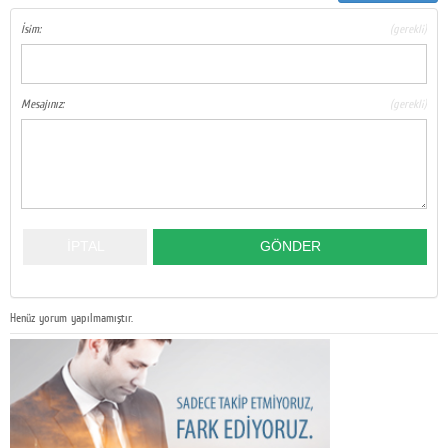
İsim:
(gerekli)
Mesajınız:
(gerekli)
Henüz yorum yapılmamıştır.