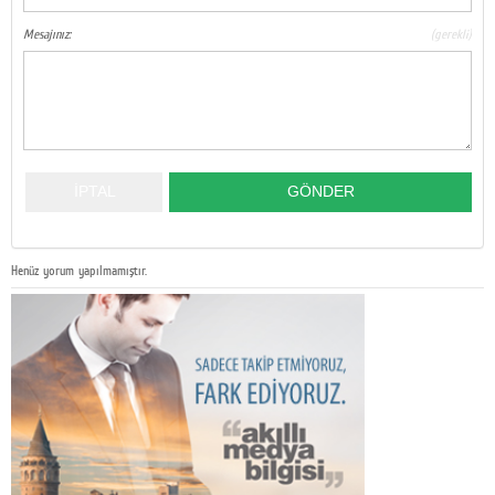
Mesajınız:
(gerekli)
Henüz yorum yapılmamıştır.