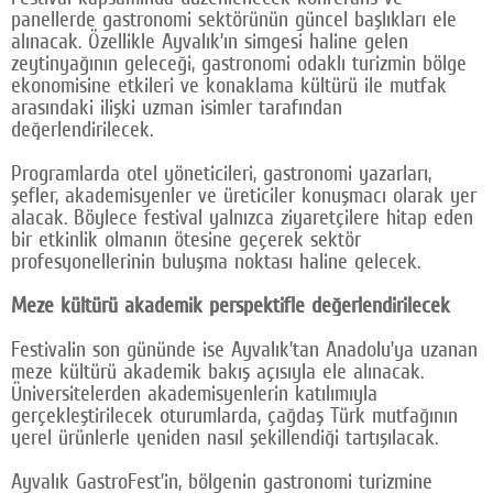
panellerde gastronomi sektörünün güncel başlıkları ele
alınacak. Özellikle Ayvalık’ın simgesi haline gelen
zeytinyağının geleceği, gastronomi odaklı turizmin bölge
ekonomisine etkileri ve konaklama kültürü ile mutfak
arasındaki ilişki uzman isimler tarafından
değerlendirilecek.
Programlarda otel yöneticileri, gastronomi yazarları,
şefler, akademisyenler ve üreticiler konuşmacı olarak yer
alacak. Böylece festival yalnızca ziyaretçilere hitap eden
bir etkinlik olmanın ötesine geçerek sektör
profesyonellerinin buluşma noktası haline gelecek.
Meze kültürü akademik perspektifle değerlendirilecek
Festivalin son gününde ise Ayvalık’tan Anadolu’ya uzanan
meze kültürü akademik bakış açısıyla ele alınacak.
Üniversitelerden akademisyenlerin katılımıyla
gerçekleştirilecek oturumlarda, çağdaş Türk mutfağının
yerel ürünlerle yeniden nasıl şekillendiği tartışılacak.
Ayvalık GastroFest’in, bölgenin gastronomi turizmine