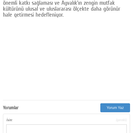
önemli katkı sağlaması ve Ayvalık’ın zengin mutfak
kültürünü ulusal ve uluslararası ölçekte daha görünür
hale getirmesi hedefleniyor.
Yorumlar
Yorum Yaz
İsim:
(gerekli)